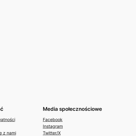
ść
Media społecznościowe
watności
Facebook
Instagram
ę z nami
Twitter/X