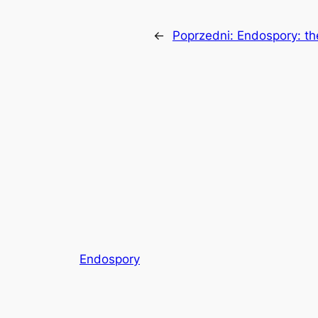
←
Poprzedni:
Endospory: th
Endospory